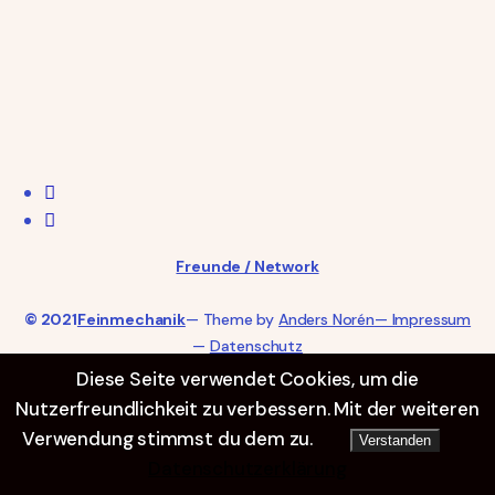
Freunde / Network
© 2021
Feinmechanik
— Theme by
Anders Norén
— Impressum
—
Datenschutz
Diese Seite verwendet Cookies, um die
Nutzerfreundlichkeit zu verbessern. Mit der weiteren
Verwendung stimmst du dem zu.
Verstanden
Datenschutzerklärung